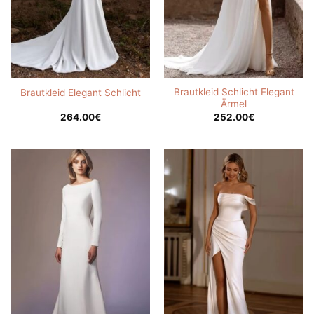
Brautkleid Schlicht Elegant
Brautkleid Elegant Schlicht
Ärmel
264.00
€
252.00
€