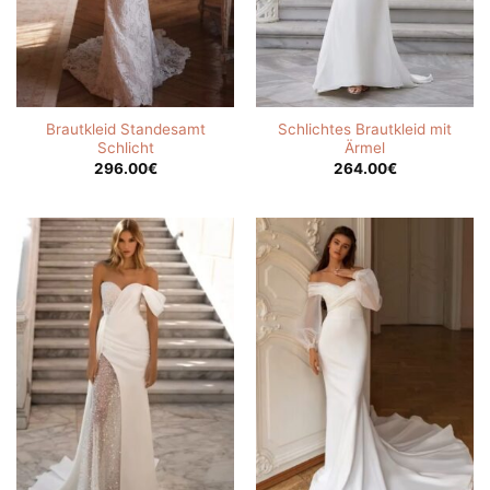
Brautkleid Standesamt
Schlichtes Brautkleid mit
Schlicht
Ärmel
296.00
€
264.00
€