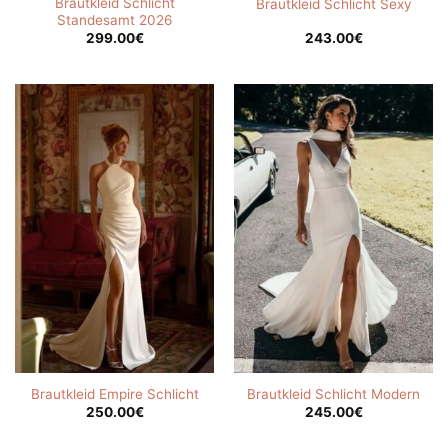
Brautkleid Schlicht
Brautkleid Schlicht Sexy
Standesamt 2026
299.00
€
243.00
€
Brautkleid Empire Schlicht
Brautkleid Schlicht Modern
250.00
€
245.00
€