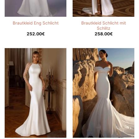
Brautkleid Schlicht mit
Brautkleid Eng Schlicht
Schlitz
252.00
€
258.00
€