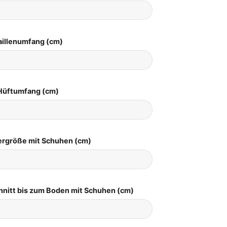
aillenumfang (cm)
Hüftumfang (cm)
pergröße mit Schuhen (cm)
hnitt bis zum Boden mit Schuhen (cm)