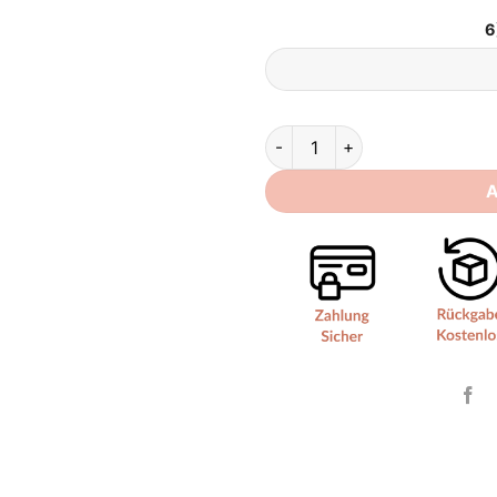
6
Brautkleid A Linie Schlicht qu