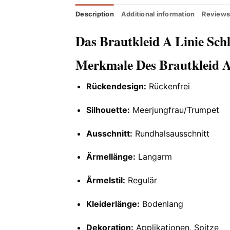
Description
Additional information
Reviews
Das Brautkleid A Linie Schl
Merkmale Des Brautkleid A 
Rückendesign:
Rückenfrei
Silhouette:
Meerjungfrau/Trumpet
Ausschnitt:
Rundhalsausschnitt
Ärmellänge:
Langarm
Ärmelstil:
Regulär
Kleiderlänge:
Bodenlang
Dekoration:
Applikationen, Spitze