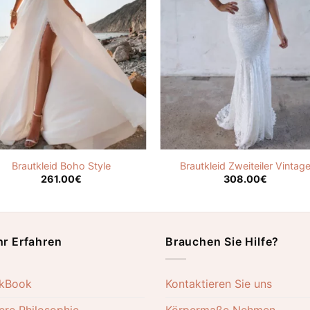
Brautkleid Boho Style
Brautkleid Zweiteiler Vintag
261.00
€
308.00
€
r Erfahren
Brauchen Sie Hilfe?
kBook
Kontaktieren Sie uns
ere Philosophie
Körpermaße Nehmen