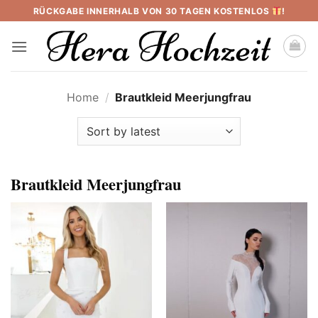
Skip
RÜCKGABE INNERHALB VON 30 TAGEN KOSTENLOS
!
to
content
Home
/
Brautkleid Meerjungfrau
Brautkleid Meerjungfrau