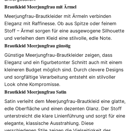
Brautkleid Meerjungfrau mit Ärmel
Meerjungfrau-Brautkleider mit Ärmeln verbinden
Eleganz mit Raffinesse. Ob aus Spitze oder feinem
Stoff – Ärmel sorgen für eine ausgewogene Silhouette
und verleihen dem Kleid eine stilvolle, edle Note.
Brautkleid Meerjungfrau günstig
Günstige Meerjungfrau-Brautkleider zeigen, dass
Eleganz und ein figurbetonter Schnitt auch mit einem
kleineren Budget möglich sind. Durch clevere Designs
und sorgfältige Verarbeitung entsteht ein stilvoller
Look ohne Kompromisse.
Brautkleid Meerjungfrau Satin
Satin verleiht dem Meerjungfrau-Brautkleid eine glatte,
edle Oberfläche und einen dezenten Glanz. Der Stoff
unterstreicht die klare Linienführung und sorgt für eine
elegante, klassische Ausstrahlung. Diese
verschiedenen Stile zeigen die Vielseitigkeit des