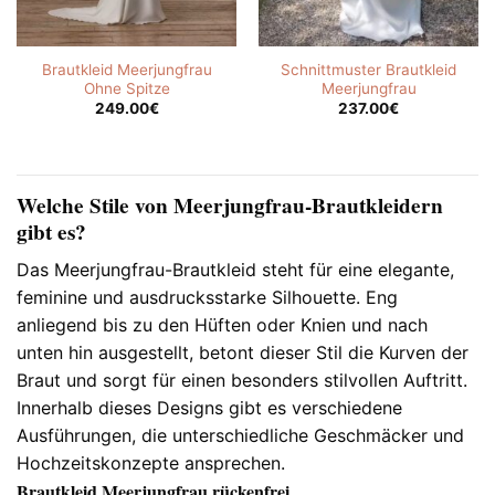
Brautkleid Meerjungfrau
Schnittmuster Brautkleid
Ohne Spitze
Meerjungfrau
249.00
€
237.00
€
Welche Stile von Meerjungfrau-Brautkleidern
gibt es?
Das Meerjungfrau-Brautkleid steht für eine elegante,
feminine und ausdrucksstarke Silhouette. Eng
anliegend bis zu den Hüften oder Knien und nach
unten hin ausgestellt, betont dieser Stil die Kurven der
Braut und sorgt für einen besonders stilvollen Auftritt.
Innerhalb dieses Designs gibt es verschiedene
Ausführungen, die unterschiedliche Geschmäcker und
Hochzeitskonzepte ansprechen.
Brautkleid Meerjungfrau rückenfrei