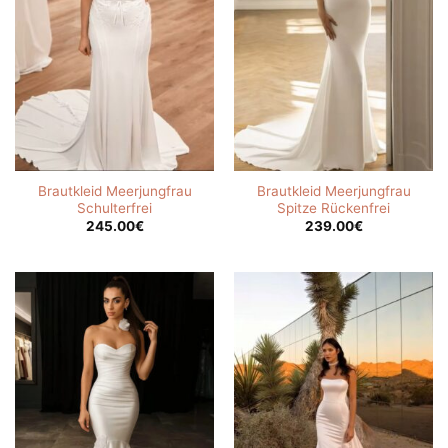
Brautkleid Meerjungfrau
Brautkleid Meerjungfrau
Schulterfrei
Spitze Rückenfrei
245.00
€
239.00
€