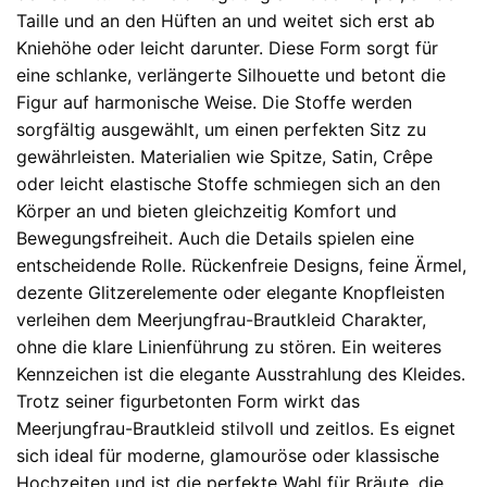
Taille und an den Hüften an und weitet sich erst ab
Kniehöhe oder leicht darunter. Diese Form sorgt für
eine schlanke, verlängerte Silhouette und betont die
Figur auf harmonische Weise. Die Stoffe werden
sorgfältig ausgewählt, um einen perfekten Sitz zu
gewährleisten. Materialien wie Spitze, Satin, Crêpe
oder leicht elastische Stoffe schmiegen sich an den
Körper an und bieten gleichzeitig Komfort und
Bewegungsfreiheit. Auch die Details spielen eine
entscheidende Rolle. Rückenfreie Designs, feine Ärmel,
dezente Glitzerelemente oder elegante Knopfleisten
verleihen dem Meerjungfrau-Brautkleid Charakter,
ohne die klare Linienführung zu stören. Ein weiteres
Kennzeichen ist die elegante Ausstrahlung des Kleides.
Trotz seiner figurbetonten Form wirkt das
Meerjungfrau-Brautkleid stilvoll und zeitlos. Es eignet
sich ideal für moderne, glamouröse oder klassische
Hochzeiten und ist die perfekte Wahl für Bräute, die