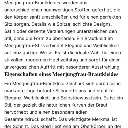
Meerjungfrau-Brautkleider werden aus
unterschiedlichen hochwertigen Stoffen gefertigt, die
den Körper sanft umschließen und für einen perfekten
Sitz sorgen. Details wie Spitze, schlichte Designs,
Satin oder dezente Verzierungen unterstreichen den
Stil, ohne die Form zu überladen. Ein Brautkleid im
Meerjungfrau-Stil verbindet Eleganz und Weiblichkeit
auf einzigartige Weise. Es ist die ideale Wahl für einen
stilvollen, modernen Hochzeitstag und sorgt für einen
unvergesslichen Auftritt mit besonderer Ausstrahlung.
Eigenschaften eines Meerjungfrau-Brautkleides
Ein Meerjungfrau-Brautkleid zeichnet sich durch seine
markante, figurbetonte Silhouette aus und steht für
Eleganz, Weiblichkeit und Selbstbewusstsein. Es ist ein
Stil, der gezielt die natürlichen Kurven der Braut
hervorhebt und einen besonders edlen
Gesamteindruck schafft. Das wichtigste Merkmal ist
der Schnitt. Das Kleid liegt eng am Oberkörper, an der