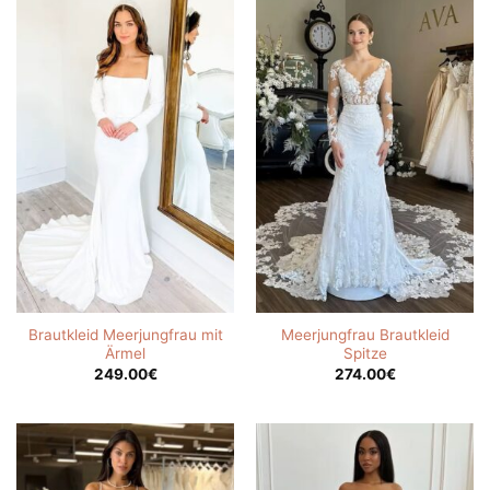
Brautkleid Meerjungfrau mit
Meerjungfrau Brautkleid
Ärmel
Spitze
249.00
€
274.00
€