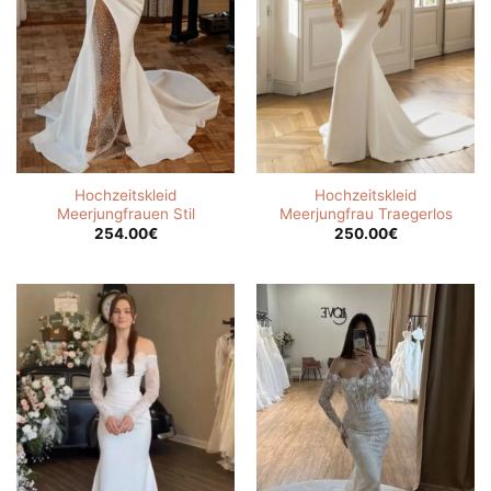
Hochzeitskleid
Hochzeitskleid
Meerjungfrauen Stil
Meerjungfrau Traegerlos
254.00
€
250.00
€