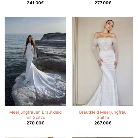
241.00
€
277.00
€
Meerjungfrauen Brautkleid
Brautkleid Meerjungfrau
mit Spitze
Spitze
270.00
€
267.00
€