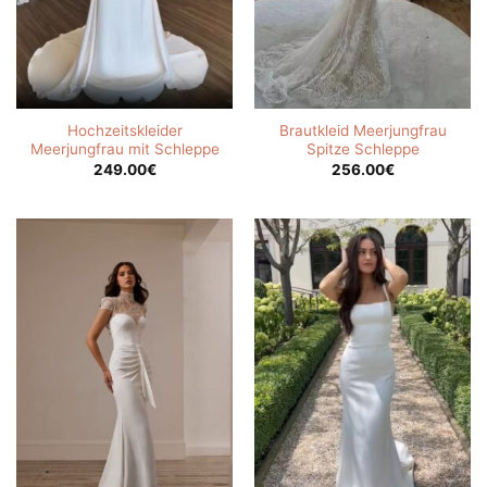
Hochzeitskleider
Brautkleid Meerjungfrau
Meerjungfrau mit Schleppe
Spitze Schleppe
249.00
€
256.00
€