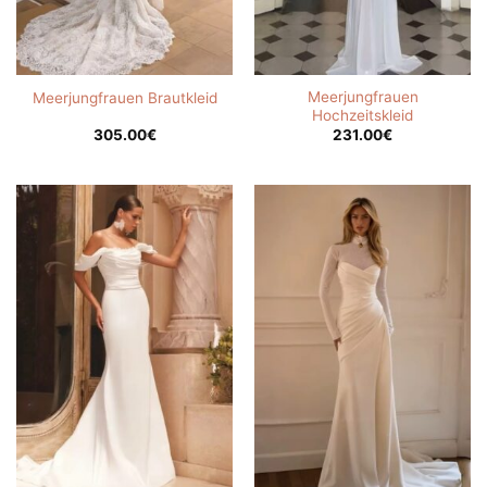
Meerjungfrauen
Meerjungfrauen Brautkleid
Hochzeitskleid
305.00
€
231.00
€