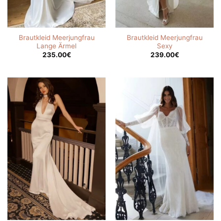
Brautkleid Meerjungfrau
Brautkleid Meerjungfrau
Lange Ärmel
Sexy
235.00
€
239.00
€