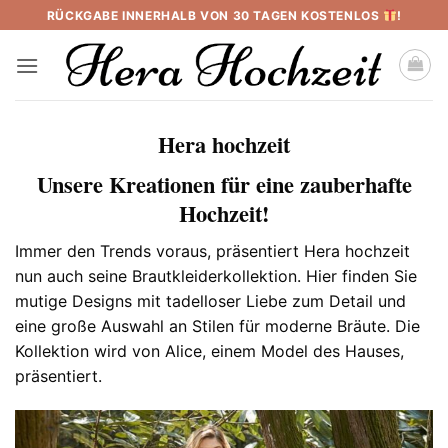
Skip
RÜCKGABE INNERHALB VON 30 TAGEN KOSTENLOS
!
to
content
Hera hochzeit
Unsere Kreationen für eine zauberhafte
Hochzeit!
Immer den Trends voraus, präsentiert Hera hochzeit
nun auch seine Brautkleiderkollektion. Hier finden Sie
mutige Designs mit tadelloser Liebe zum Detail und
eine große Auswahl an Stilen für moderne Bräute. Die
Kollektion wird von Alice, einem Model des Hauses,
präsentiert.