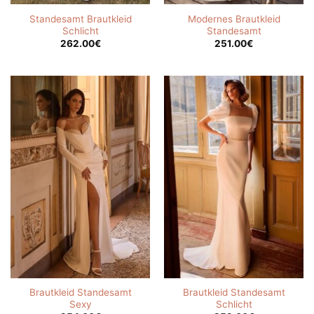
Standesamt Brautkleid
Modernes Brautkleid
Schlicht
Standesamt
262.00
€
251.00
€
Brautkleid Standesamt
Brautkleid Standesamt
Sexy
Schlicht