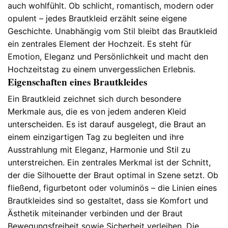
auch wohlfühlt. Ob schlicht, romantisch, modern oder
opulent – jedes Brautkleid erzählt seine eigene
Geschichte. Unabhängig vom Stil bleibt das Brautkleid
ein zentrales Element der Hochzeit. Es steht für
Emotion, Eleganz und Persönlichkeit und macht den
Hochzeitstag zu einem unvergesslichen Erlebnis.
Eigenschaften eines Brautkleides
Ein Brautkleid zeichnet sich durch besondere
Merkmale aus, die es von jedem anderen Kleid
unterscheiden. Es ist darauf ausgelegt, die Braut an
einem einzigartigen Tag zu begleiten und ihre
Ausstrahlung mit Eleganz, Harmonie und Stil zu
unterstreichen. Ein zentrales Merkmal ist der Schnitt,
der die Silhouette der Braut optimal in Szene setzt. Ob
fließend, figurbetont oder voluminös – die Linien eines
Brautkleides sind so gestaltet, dass sie Komfort und
Ästhetik miteinander verbinden und der Braut
Bewegungsfreiheit sowie Sicherheit verleihen. Die