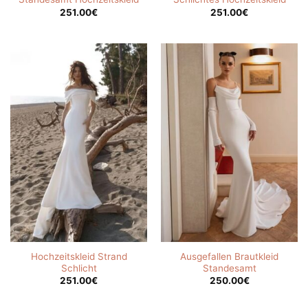
251.00
€
251.00
€
Hochzeitskleid Strand
Ausgefallen Brautkleid
Schlicht
Standesamt
251.00
€
250.00
€