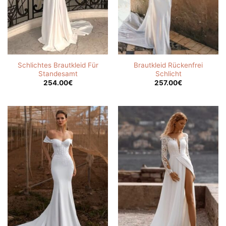
Schlichtes Brautkleid Für
Brautkleid Rückenfrei
Standesamt
Schlicht
254.00
€
257.00
€