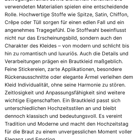
verwendeten Materialien spielen eine entscheidende
Rolle. Hochwertige Stoffe wie Spitze, Satin, Chiffon,
Crêpe oder Tüll sorgen für einen edlen Fall und ein
angenehmes Tragegefühl. Die Stoffwahl beeinflusst
nicht nur das Erscheinungsbild, sondern auch den
Charakter des Kleides – von modern und schlicht bis
hin zu romantisch und luxuriös. Auch die Details und
Verarbeitungen prägen ein Brautkleid maßgeblich.
Feine Stickereien, zarte Applikationen, besondere
Rückenausschnitte oder elegante Ärmel verleihen dem
Kleid Individualität, ohne seine Harmonie zu stören.
Zeitlosigkeit und Anpassungsfähigkeit sind weitere
wichtige Eigenschaften. Ein Brautkleid passt sich
unterschiedlichen Hochzeitsstilen an und bleibt
dennoch klassisch und bedeutungsvoll. Es vereint
Tradition und Moderne und macht den Hochzeitstag
für die Braut zu einem unvergesslichen Moment voller
Eleganz und Emotion.