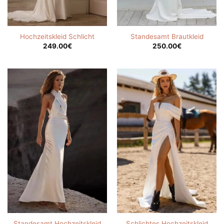
Hochzeitskleid Schlicht
Standesamt Brautkleid
249.00
€
250.00
€
Standesamt Hochzeitskleid
Schlichtes Hochzeitskleid