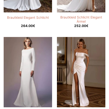
Brautkleid Schlicht Elegant
Brautkleid Elegant Schlicht
Ärmel
264.00
€
252.00
€