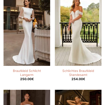
Brautkleid Schlicht
Schlichtes Brautkleid
Langarm
Standesamt
250.00
€
254.00
€