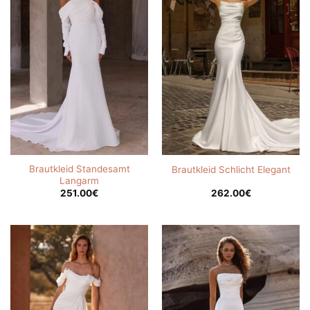
Brautkleid Standesamt
Brautkleid Schlicht Elegant
Langarm
251.00
€
262.00
€