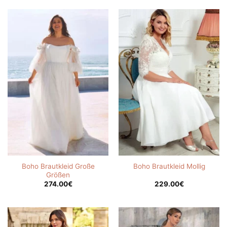
Boho Brautkleid Große
Boho Brautkleid Mollig
Größen
274.00
€
229.00
€