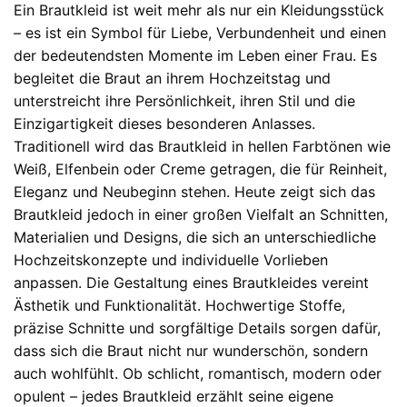
Ein Brautkleid ist weit mehr als nur ein Kleidungsstück
– es ist ein Symbol für Liebe, Verbundenheit und einen
der bedeutendsten Momente im Leben einer Frau. Es
begleitet die Braut an ihrem Hochzeitstag und
unterstreicht ihre Persönlichkeit, ihren Stil und die
Einzigartigkeit dieses besonderen Anlasses.
Traditionell wird das Brautkleid in hellen Farbtönen wie
Weiß, Elfenbein oder Creme getragen, die für Reinheit,
Eleganz und Neubeginn stehen. Heute zeigt sich das
Brautkleid jedoch in einer großen Vielfalt an Schnitten,
Materialien und Designs, die sich an unterschiedliche
Hochzeitskonzepte und individuelle Vorlieben
anpassen. Die Gestaltung eines Brautkleides vereint
Ästhetik und Funktionalität. Hochwertige Stoffe,
präzise Schnitte und sorgfältige Details sorgen dafür,
dass sich die Braut nicht nur wunderschön, sondern
auch wohlfühlt. Ob schlicht, romantisch, modern oder
opulent – jedes Brautkleid erzählt seine eigene