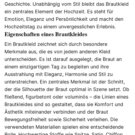
Geschichte. Unabhängig vom Stil bleibt das Brautkleid
ein zentrales Element der Hochzeit. Es steht für
Emotion, Eleganz und Persönlichkeit und macht den
Hochzeitstag zu einem unvergesslichen Erlebnis.
Eigenschaften eines Brautkleides
Ein Brautkleid zeichnet sich durch besondere
Merkmale aus, die es von jedem anderen Kleid
unterscheiden. Es ist darauf ausgelegt, die Braut an
einem einzigartigen Tag zu begleiten und ihre
Ausstrahlung mit Eleganz, Harmonie und Stil zu
unterstreichen. Ein zentrales Merkmal ist der Schnitt,
der die Silhouette der Braut optimal in Szene setzt. Ob
fließend, figurbetont oder voluminös – die Linien eines
Brautkleides sind so gestaltet, dass sie Komfort und
Ästhetik miteinander verbinden und der Braut
Bewegungsfreiheit sowie Sicherheit verleihen. Die
verwendeten Materialien spielen eine entscheidende
Rolle. Hochwertige Stoffe wie Spitze, Satin, Chiffon,