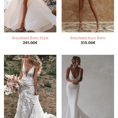
Brautkleid Boho Style
Brautkleid Kurz Boho
261.00
€
315.00
€