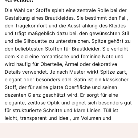
Die Wahl der Stoffe spielt eine zentrale Rolle bei der
Gestaltung eines Brautkleides. Sie bestimmt den Fall,
den Tragekomfort und die Ausstrahlung des Kleides
und trägt maßgeblich dazu bei, den gewünschten Stil
und die Silhouette zu unterstreichen. Spitze gehört zu
den beliebtesten Stoffen für Brautkleider. Sie verleiht
dem Kleid eine romantische und feminine Note und
wird häufig für Oberteile, Ärmel oder dekorative
Details verwendet. Je nach Muster wirkt Spitze zart,
elegant oder besonders edel. Satin ist ein klassischer
Stoff, der für seine glatte Oberfläche und seinen
dezenten Glanz geschätzt wird. Er sorgt für eine
elegante, zeitlose Optik und eignet sich besonders gut
für strukturierte Schnitte und klare Linien. Tüll ist
leicht, transparent und ideal, um Volumen und
Bewegung zu schaffen. Er wird häufig für Röcke oder
Schleppen eingesetzt und verleiht dem Brautkleid eine