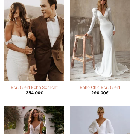
Brautkleid Boho Schlicht
Boho Chic Brautkleid
354.00
€
290.00
€