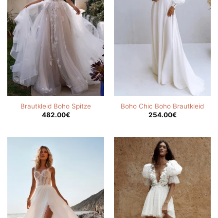
Brautkleid Boho Spitze
Boho Chic Boho Brautkleid
482.00
€
254.00
€