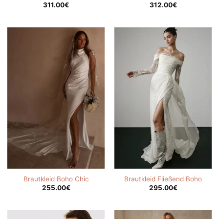
311.00
€
312.00
€
Brautkleid Boho Chic
Brautkleid Fließend Boho
255.00
€
295.00
€