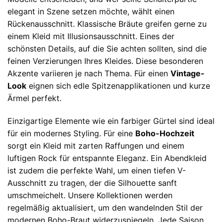
elegant in Szene setzen möchte, wählt einen
Rückenausschnitt. Klassische Bräute greifen gerne zu
einem Kleid mit Illusionsausschnitt. Eines der
schönsten Details, auf die Sie achten sollten, sind die
feinen Verzierungen Ihres Kleides. Diese besonderen
Akzente variieren je nach Thema. Für einen
Vintage-
Look
eignen sich edle Spitzenapplikationen und kurze
Ärmel perfekt.
Einzigartige Elemente wie ein farbiger Gürtel sind ideal
für ein modernes Styling. Für eine
Boho-Hochzeit
sorgt ein Kleid mit zarten Raffungen und einem
luftigen Rock für entspannte Eleganz. Ein Abendkleid
ist zudem die perfekte Wahl, um einen tiefen V-
Ausschnitt zu tragen, der die Silhouette sanft
umschmeichelt. Unsere Kollektionen werden
regelmäßig aktualisiert, um den wandelnden Stil der
modernen Boho-Braut widerzuspiegeln. Jede Saison