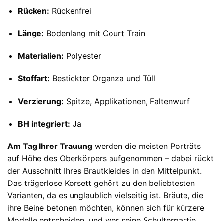
Rücken:
Rückenfrei
Länge:
Bodenlang mit Court Train
Materialien:
Polyester
Stoffart:
Bestickter Organza und Tüll
Verzierung:
Spitze, Applikationen, Faltenwurf
BH integriert:
Ja
Am Tag Ihrer Trauung
werden die meisten Porträts
auf Höhe des Oberkörpers aufgenommen – dabei rückt
der Ausschnitt Ihres Brautkleides in den Mittelpunkt.
Das trägerlose Korsett gehört zu den beliebtesten
Varianten, da es unglaublich vielseitig ist. Bräute, die
ihre Beine betonen möchten, können sich für kürzere
Modelle entscheiden, und wer seine Schulterpartie