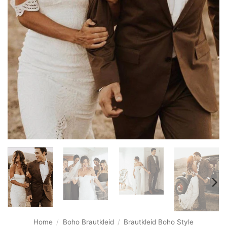
Home
/
Boho Brautkleid
/
Brautkleid Boho Style