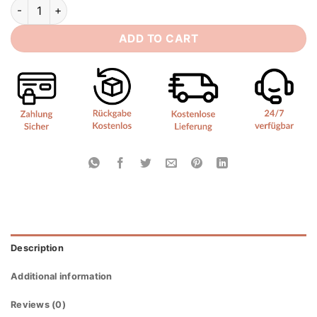
Boho Brautkleid Spitze quantity
ADD TO CART
Description
Additional information
Reviews (0)