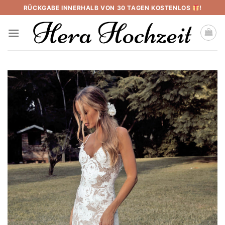
Skip
RÜCKGABE INNERHALB VON 30 TAGEN KOSTENLOS
!
to
content