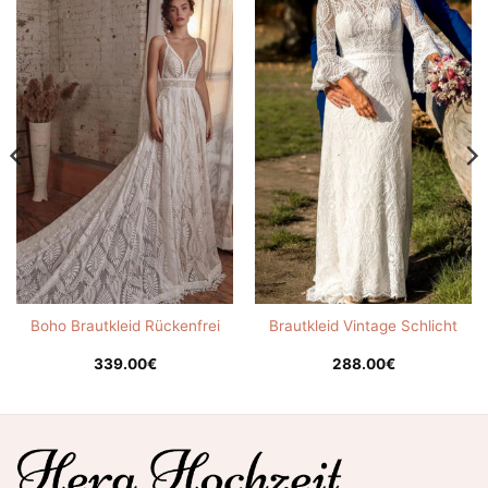
Boho Brautkleid Rückenfrei
Brautkleid Vintage Schlicht
339.00
€
288.00
€