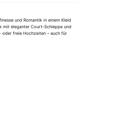
affinesse und Romantik in einem Kleid
ck mit eleganter Court-Schleppe und
d- oder freie Hochzeiten – auch für