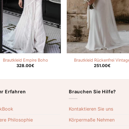
Brautkleid Empire Boho
Brautkleid Rückenfrei Vintag
328.00
€
251.00
€
r Erfahren
Brauchen Sie Hilfe?
kBook
Kontaktieren Sie uns
ere Philosophie
Körpermaße Nehmen