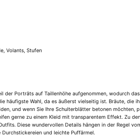
le, Volants, Stufen
il der Porträts auf Taillenhöhe aufgenommen, wodurch das 
die häufigste Wahl, da es äußerst vielseitig ist. Bräute, die
iden, und wenn Sie Ihre Schulterblätter betonen möchten, p
eifen gerne zu einem Kleid mit transparentem Effekt. Zu den
 Outfits. Diese wundervollen Details hängen in der Regel v
 Durchstickereien und leichte Puffärmel.