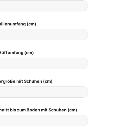
aillenumfang (cm)
Hüftumfang (cm)
pergröße mit Schuhen (cm)
hnitt bis zum Boden mit Schuhen (cm)