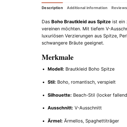
Description
Additional information
Reviews
Das
Boho Brautkleid aus Spitze
ist ein
vereinen möchten. Mit tiefem V-Ausschn
luxuriösen Verzierungen aus Spitze, Perl
schwangere Bräute geeignet.
Merkmale
Modell:
Brautkleid Boho Spitze
Stil:
Boho, romantisch, verspielt
Silhouette:
Beach-Stil (locker fallend
Ausschnitt:
V-Ausschnitt
Ärmel:
Ärmellos, Spaghettiträger