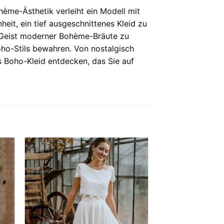
ème-Ästhetik verleiht ein Modell mit
eit, ein tief ausgeschnittenes Kleid zu
n Geist moderner Bohème-Bräute zu
oho-Stils bewahren. Von nostalgisch
es Boho-Kleid entdecken, das Sie auf