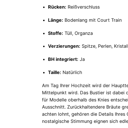
Rücken:
Reißverschluss
Länge:
Bodenlang mit Court Train
Stoffe:
Tüll, Organza
Verzierungen:
Spitze, Perlen, Kristal
BH integriert:
Ja
Taille:
Natürlich
Am Tag Ihrer Hochzeit wird der Hauptte
Mittelpunkt wird. Das Bustier ist dabei 
für Modelle oberhalb des Knies entsche
Ausschnitt. Zurückhaltendere Bräute gr
achten lohnt, gehören die Details Ihres
nostalgische Stimmung eignen sich edle