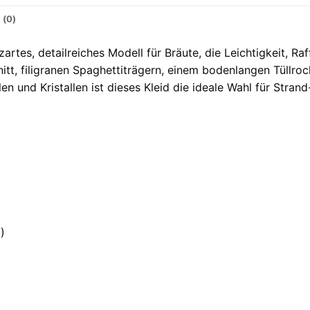
 (0)
 zartes, detailreiches Modell für Bräute, die Leichtigkeit, R
itt, filigranen Spaghettiträgern, einem bodenlangen Tüllro
en und Kristallen ist dieses Kleid die ideale Wahl für Stran
)