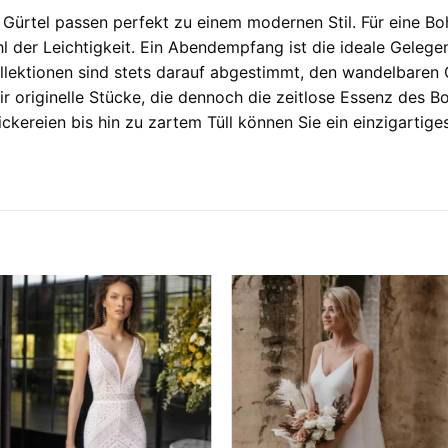
Gürtel passen perfekt zu einem modernen Stil. Für eine Boh
der Leichtigkeit. Ein Abendempfang ist die ideale Gelegenh
Kollektionen sind stets darauf abgestimmt, den wandelbare
r originelle Stücke, die dennoch die zeitlose Essenz des B
ickereien bis hin zu zartem Tüll können Sie ein einzigartig