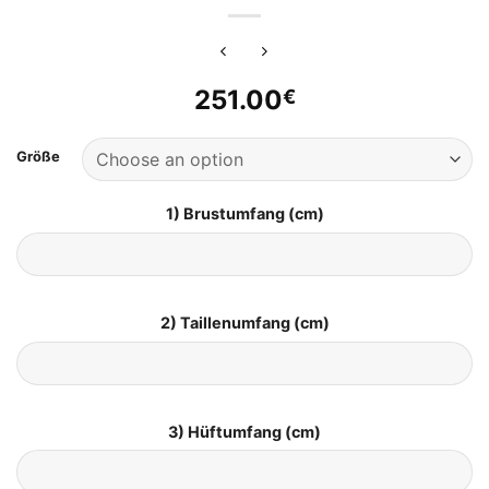
251.00
€
Größe
1) Brustumfang (cm)
2) Taillenumfang (cm)
3) Hüftumfang (cm)