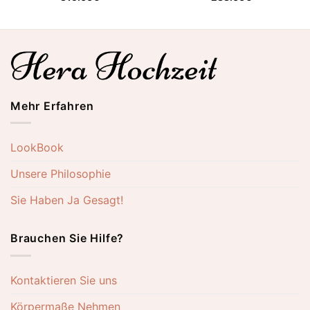
Mehr Erfahren
LookBook
Unsere Philosophie
Sie Haben Ja Gesagt!
Brauchen Sie Hilfe?
Kontaktieren Sie uns
Körpermaße Nehmen