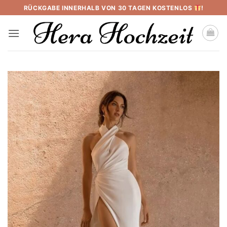
Skip
RÜCKGABE INNERHALB VON 30 TAGEN KOSTENLOS
!
to
content