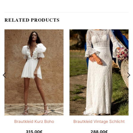
RELATED PRODUCTS
Brautkleid Kurz Boho
Brautkleid Vintage Schlicht
315.00
€
288.00
€