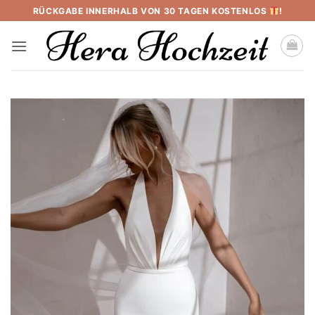
Skip
RÜCKGABE INNERHALB VON 30 TAGEN KOSTENLOS
!
to
content