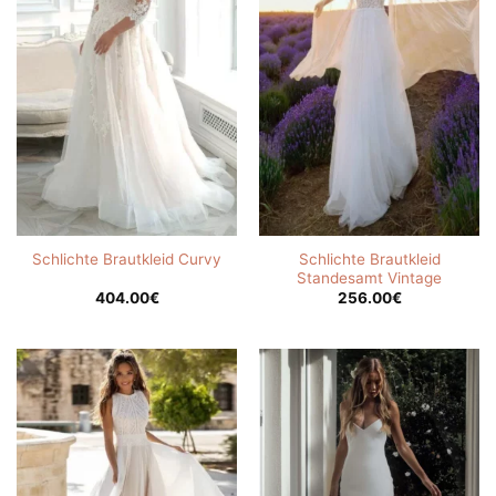
Schlichte Brautkleid
Schlichte Brautkleid Curvy
Standesamt Vintage
404.00
€
256.00
€