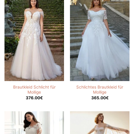
Brautkleid Schlicht für
Schlichtes Brautkleid für
Mollige
Mollige
376.00
€
365.00
€