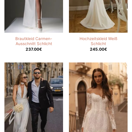
Brautkleid Carmen-
Hochzeitskleid Weiß
Ausschnitt Schlicht
Schlicht
237.00
€
245.00
€