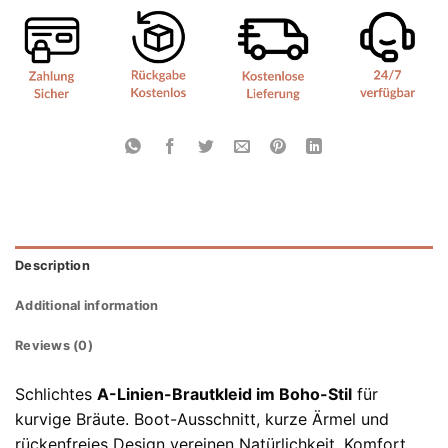
Description
Additional information
Reviews (0)
Schlichtes
A-Linien-Brautkleid im Boho-Stil
für
kurvige Bräute. Boot-Ausschnitt, kurze Ärmel und
rückenfreies Design vereinen Natürlichkeit, Komfort