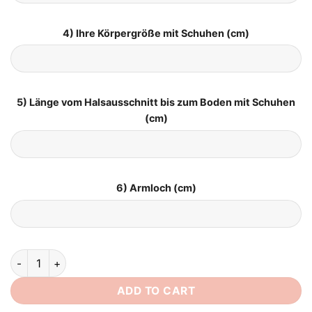
4) Ihre Körpergröße mit Schuhen (cm)
5) Länge vom Halsausschnitt bis zum Boden mit Schuhen
(cm)
6) Armloch (cm)
Schlichtes Brautkleid für Mollige quantity
ADD TO CART