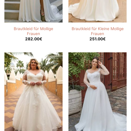
Brautkleid für Mollige
Brautkleid für Kleine Mollige
Frauen
Frauen
282.00
€
251.00
€