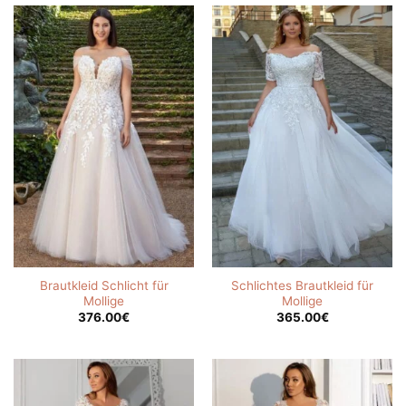
Brautkleid Schlicht für
Schlichtes Brautkleid für
Mollige
Mollige
376.00
€
365.00
€