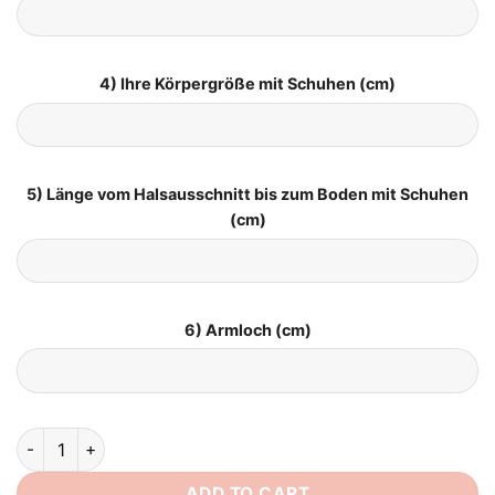
4) Ihre Körpergröße mit Schuhen (cm)
5) Länge vom Halsausschnitt bis zum Boden mit Schuhen
(cm)
6) Armloch (cm)
Brautkleid für Mollige Standesamt quantity
ADD TO CART