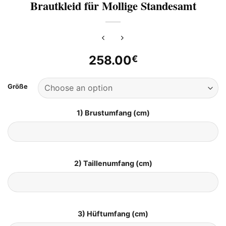
Brautkleid für Mollige Standesamt
258.00
€
Größe
1) Brustumfang (cm)
2) Taillenumfang (cm)
3) Hüftumfang (cm)