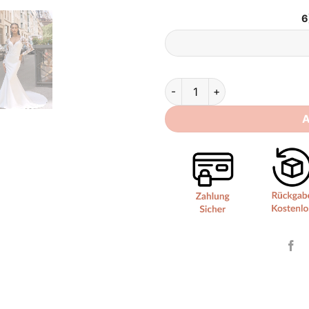
6
Hochzeitskleid Schlicht Mode