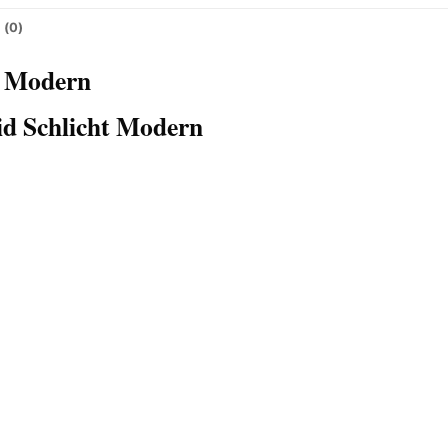
 (0)
t Modern
id Schlicht Modern