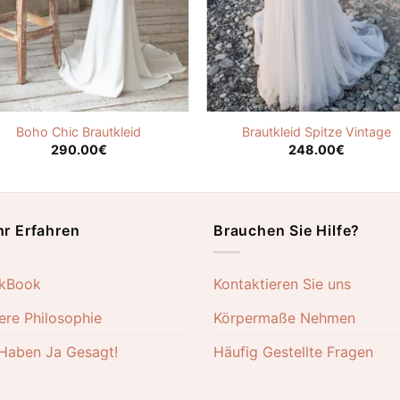
Boho Chic Brautkleid
Brautkleid Spitze Vintage
290.00
€
248.00
€
r Erfahren
Brauchen Sie Hilfe?
kBook
Kontaktieren Sie uns
ere Philosophie
Körpermaße Nehmen
 Haben Ja Gesagt!
Häufig Gestellte Fragen