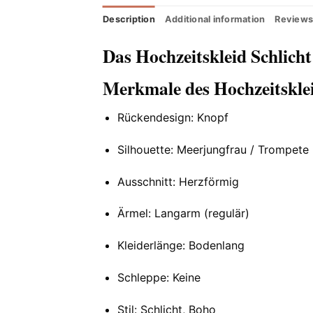
Description
Additional information
Reviews
Das Hochzeitskleid Schlich
Merkmale des Hochzeitskle
Rückendesign: Knopf
Silhouette: Meerjungfrau / Trompete
Ausschnitt: Herzförmig
Ärmel: Langarm (regulär)
Kleiderlänge: Bodenlang
Schleppe: Keine
Stil: Schlicht, Boho