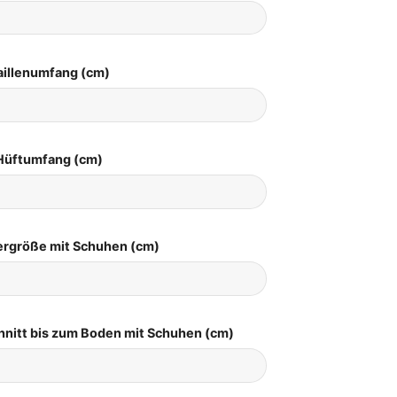
aillenumfang (cm)
Hüftumfang (cm)
pergröße mit Schuhen (cm)
hnitt bis zum Boden mit Schuhen (cm)