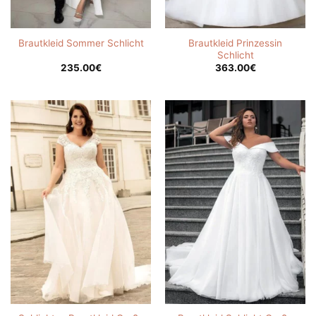
Brautkleid Prinzessin
Brautkleid Sommer Schlicht
Schlicht
235.00
€
363.00
€