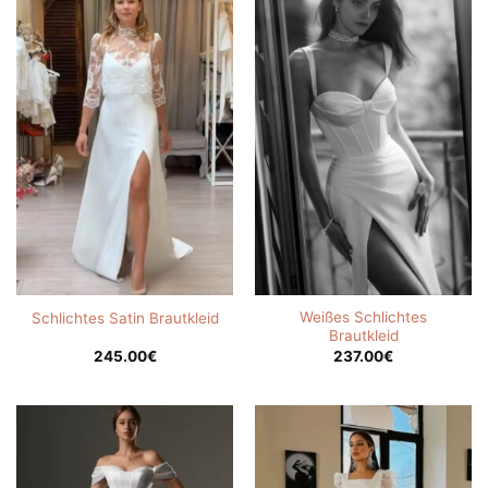
Weißes Schlichtes
Schlichtes Satin Brautkleid
Brautkleid
245.00
€
237.00
€