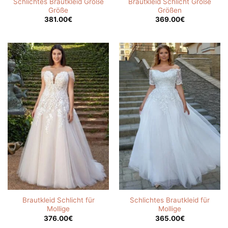
Schlichtes Brautkleid Große
Brautkleid Schlicht Große
Größe
Größen
381.00
€
369.00
€
Brautkleid Schlicht für
Schlichtes Brautkleid für
Mollige
Mollige
376.00
€
365.00
€