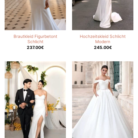
Brautkleid Figurbetont
Hochzeitskleid Schlicht
Schlicht
Modern
237.00
€
245.00
€