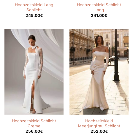
Hochzeitskleid Lang
Hochzeitskleid Schlicht
Schlicht
Lang
245.00
€
241.00
€
Hochzeitskleid Schlicht
Hochzeitskleid
Creme
Meerjungfrau Schlicht
256.00
€
252.00
€