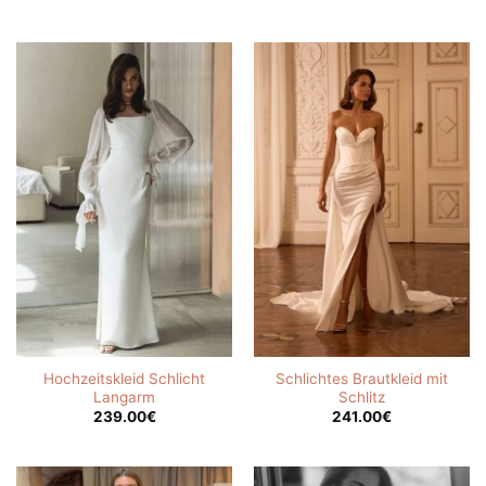
Hochzeitskleid Schlicht
Schlichtes Brautkleid mit
Langarm
Schlitz
239.00
€
241.00
€