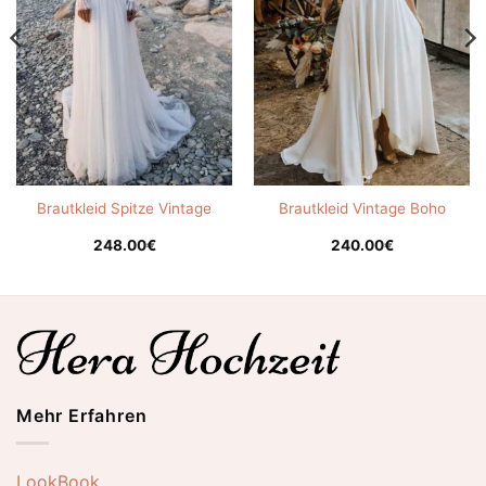
Brautkleid Spitze Vintage
Brautkleid Vintage Boho
248.00
€
240.00
€
Mehr Erfahren
LookBook