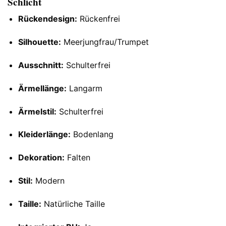
Schlicht
Rückendesign:
Rückenfrei
Silhouette:
Meerjungfrau/Trumpet
Ausschnitt:
Schulterfrei
Ärmellänge:
Langarm
Ärmelstil:
Schulterfrei
Kleiderlänge:
Bodenlang
Dekoration:
Falten
Stil:
Modern
Taille:
Natürliche Taille