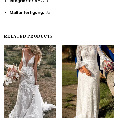
Integrierter BH:
Ja
Maßanfertigung:
Ja
RELATED PRODUCTS