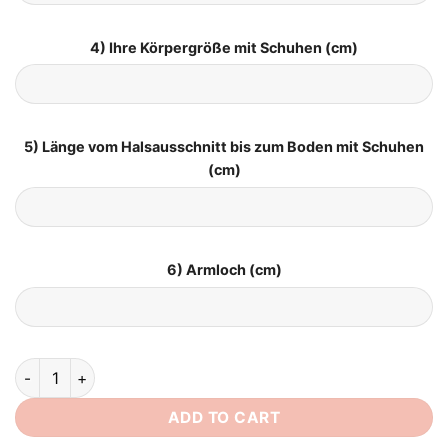
4) Ihre Körpergröße mit Schuhen (cm)
5) Länge vom Halsausschnitt bis zum Boden mit Schuhen
(cm)
6) Armloch (cm)
Brautkleid mit Ärmel Romantisch Schlicht quantity
ADD TO CART