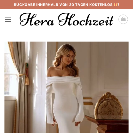
Skip
RÜCKGABE INNERHALB VON 30 TAGEN KOSTENLOS
!
to
content