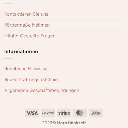
Kontaktieren Sie uns
Körpermaße Nehmen
Häufig Gestellte Fragen
Informationen
Rechtliche Hinweise
Rückerstattungsrichtlinie
Allgemeine Geschäftsbedingungen
Visa
PayPal
Stripe
MasterCard
Cash
On
2026©
Hera Hochzeit
Delivery