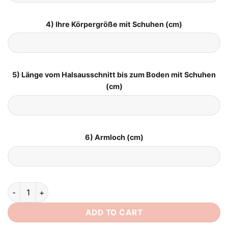
4) Ihre Körpergröße mit Schuhen (cm)
5) Länge vom Halsausschnitt bis zum Boden mit Schuhen
(cm)
6) Armloch (cm)
Brautkleid Elegant Schlicht quantity
ADD TO CART