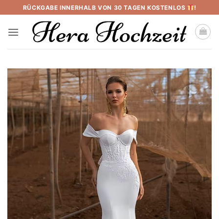
Skip
RÜCKGABE INNERHALB VON 30 TAGEN KOSTENLOS
!
to
content