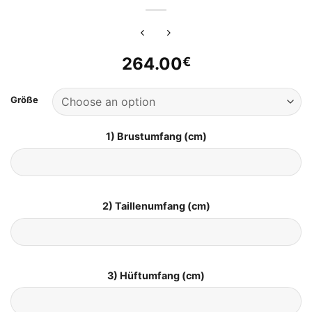
264.00
€
Größe
1) Brustumfang (cm)
2) Taillenumfang (cm)
3) Hüftumfang (cm)