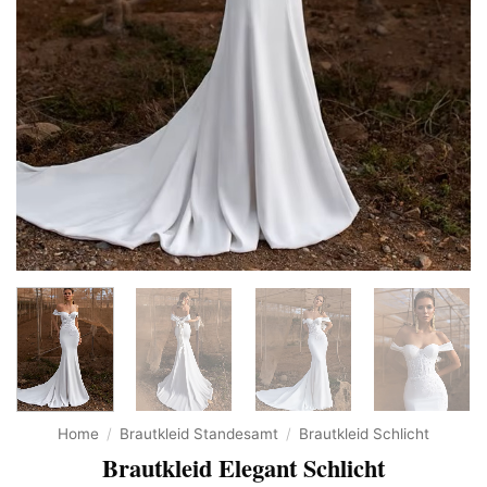
Home
/
Brautkleid Standesamt
/
Brautkleid Schlicht
Brautkleid Elegant Schlicht