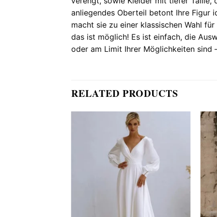
verengt, sowie Kleider mit tiefer Taille
anliegendes Oberteil betont Ihre Figur i
macht sie zu einer klassischen Wahl für
das ist möglich! Es ist einfach, die A
oder am Limit Ihrer Möglichkeiten sind 
RELATED PRODUCTS