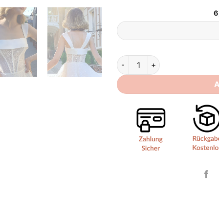
6
Vintage Brautkleid 20er Jahre