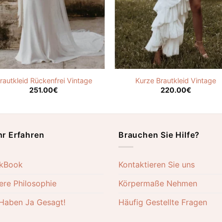
rautkleid Rückenfrei Vintage
Kurze Brautkleid Vintage
251.00
€
220.00
€
r Erfahren
Brauchen Sie Hilfe?
kBook
Kontaktieren Sie uns
ere Philosophie
Körpermaße Nehmen
 Haben Ja Gesagt!
Häufig Gestellte Fragen