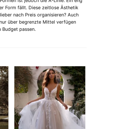
 Formen ist jedoch die A-Linie. Ein eng
r Form fällt. Diese zeitlose Ästhetik
lieber nach Preis organisieren? Auch
 nur über begrenzte Mittel verfügen
en Budget passen.