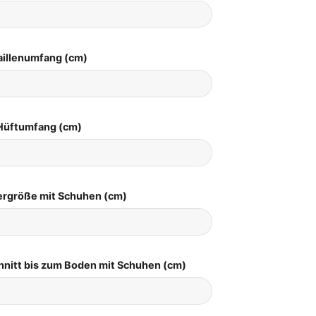
aillenumfang (cm)
Hüftumfang (cm)
pergröße mit Schuhen (cm)
hnitt bis zum Boden mit Schuhen (cm)