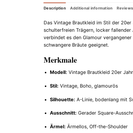
Description
Additional information
Reviews
Das Vintage Brautkleid im Stil der 20e
schulterfreien Trägern, locker fallender
verbindet es den Glamour vergangener Z
schwangere Bräute geeignet.
Merkmale
Modell:
Vintage Brautkleid 20er Jah
Stil:
Vintage, Boho, glamourös
Silhouette:
A-Linie, bodenlang mit S
Ausschnitt:
Gerader Square-Ausschn
Ärmel:
Ärmellos, Off-the-Shoulder