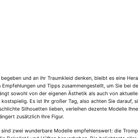
 begeben und an ihr Traumkleid denken, bleibt es eine Hera
n Empfehlungen und Tipps zusammengestellt, um Sie bei der
hängt sowohl von der eigenen Ästhetik als auch von aktuell
kostspielig. Es ist Ihr großer Tag, also achten Sie darauf,
hlichte Silhouetten lieben, verleihen dezente Modelle Ihnen
ängert zusätzlich Ihre Figur.
 sind zwei wunderbare Modelle empfehlenswert: die Trompe