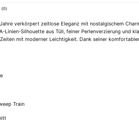
 (0)
r Jahre verkörpert zeitlose Eleganz mit nostalgischem Cha
 A-Linien-Silhouette aus Tüll, feiner Perlenverzierung und 
eiten mit moderner Leichtigkeit. Dank seiner komfortablen
re
weep Train
itt