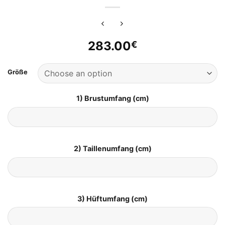
283.00
€
Größe
1) Brustumfang (cm)
2) Taillenumfang (cm)
3) Hüftumfang (cm)