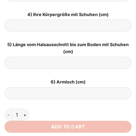
4) Ihre Körpergröße mit Schuhen (cm)
5) Länge vom Halsausschnitt bis zum Boden mit Schuhen
(cm)
6) Armloch (cm)
Boho Romantisch Vintage Brautkleid quantity
ADD TO CART