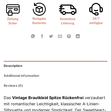
Description
Additional information
Reviews (0)
Das
Vintage Brautkleid Spitze Rückenfrei
verzaubert
mit romantischer Leichtigkeit, klassischer A-Linien-
Silhouette und moderner Sinnlichkeit. Der Sweetheart-