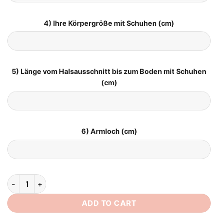
4) Ihre Körpergröße mit Schuhen (cm)
5) Länge vom Halsausschnitt bis zum Boden mit Schuhen
(cm)
6) Armloch (cm)
Vintage Brautkleid Spitze Rückenfrei quantity
ADD TO CART