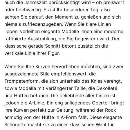
auch die Jahreszeit berücksichtigt wird – ob preiswert
oder hochwertig. Es ist Ihr besonderer Tag, also
achten Sie darauf, den Moment zu genießen und sich
niemals zufriedenzugeben. Wenn Sie klare Linien
lieben, verleihen elegante Modelle Ihnen eine moderne,
raffinierte Ausstrahlung, die Sie begeistern wird. Der
klassische gerade Schnitt betont zusätzlich die
vertikale Linie Ihrer Figur.
Wenn Sie Ihre Kurven hervorheben möchten, sind zwei
ausgezeichnete Stile empfehlenswert: die
Trompetenform, die sich unterhalb des Knies verengt,
sowie Modelle mit verlängerter Taille, die Dekolleté
und Hüften betonen. Die beliebteste aller Linien ist
jedoch die A-Linie. Ein eng anliegendes Oberteil bringt
Ihre Kurven perfekt zur Geltung, während der Rock
anmutig von der Hüfte in A-Form fällt. Diese elegante
Silhouette macht sie zu einer klassischen Wahl für