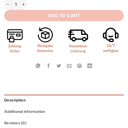
Fließendes Vintage Brautkleid quantity
ADD TO CART
Description
Additional information
Reviews (0)