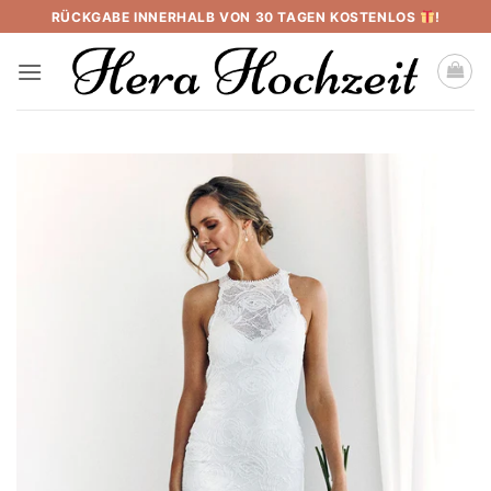
Skip
RÜCKGABE INNERHALB VON 30 TAGEN KOSTENLOS
!
to
content