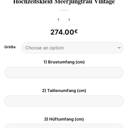
Hochzeitskleid Meerjungfrau Vintage
274.00
€
Größe
1) Brustumfang (cm)
2) Taillenumfang (cm)
3) Hüftumfang (cm)