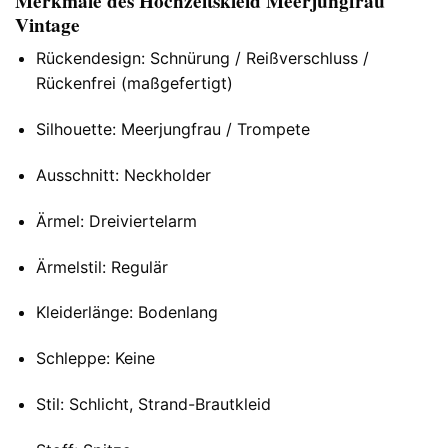
Merkmale des Hochzeitskleid Meerjungfrau
Vintage
Rückendesign: Schnürung / Reißverschluss /
Rückenfrei (maßgefertigt)
Silhouette: Meerjungfrau / Trompete
Ausschnitt: Neckholder
Ärmel: Dreiviertelarm
Ärmelstil: Regulär
Kleiderlänge: Bodenlang
Schleppe: Keine
Stil: Schlicht, Strand-Brautkleid