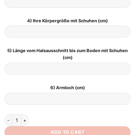
4) Ihre Körpergröße mit Schuhen (cm)
5) Länge vom Halsausschnitt bis zum Boden mit Schuhen
(cm)
6) Armloch (cm)
Hochzeitskleid Meerjungfrau Vintage quantity
ADD TO CART