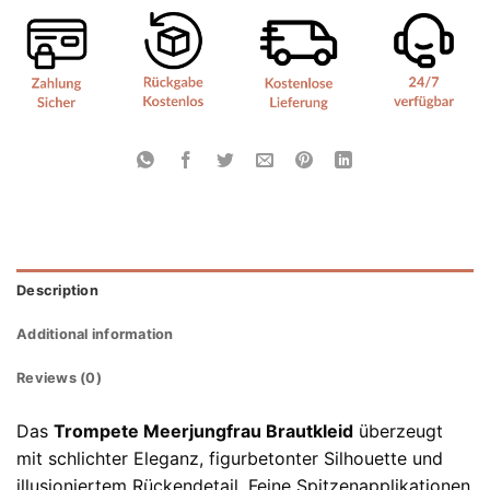
Description
Additional information
Reviews (0)
Das
Trompete Meerjungfrau Brautkleid
überzeugt
mit schlichter Eleganz, figurbetonter Silhouette und
illusioniertem Rückendetail. Feine Spitzenapplikationen