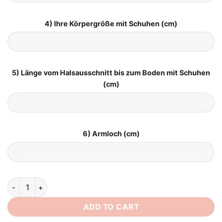
4) Ihre Körpergröße mit Schuhen (cm)
5) Länge vom Halsausschnitt bis zum Boden mit Schuhen
(cm)
6) Armloch (cm)
Brautkleid Trompete Meerjungfrau quantity
ADD TO CART