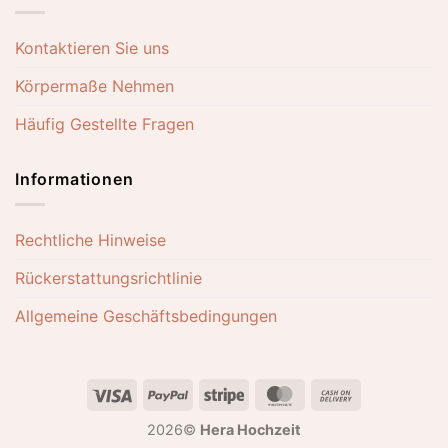
Kontaktieren Sie uns
Körpermaße Nehmen
Häufig Gestellte Fragen
Informationen
Rechtliche Hinweise
Rückerstattungsrichtlinie
Allgemeine Geschäftsbedingungen
Visa
PayPal
Stripe
MasterCard
Cash
On
2026©
Hera Hochzeit
Delivery