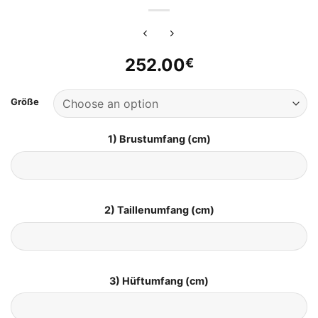
252.00
€
Größe
1) Brustumfang (cm)
2) Taillenumfang (cm)
3) Hüftumfang (cm)