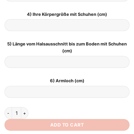
4) Ihre Körpergröße mit Schuhen (cm)
5) Länge vom Halsausschnitt bis zum Boden mit Schuhen
(cm)
6) Armloch (cm)
Brautkleid Standesamt Lang quantity
ADD TO CART