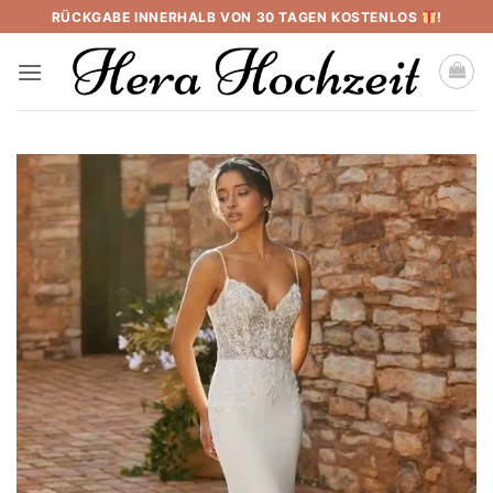
Skip
RÜCKGABE INNERHALB VON 30 TAGEN KOSTENLOS
!
to
content