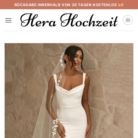
Skip
RÜCKGABE INNERHALB VON 30 TAGEN KOSTENLOS
!
to
content