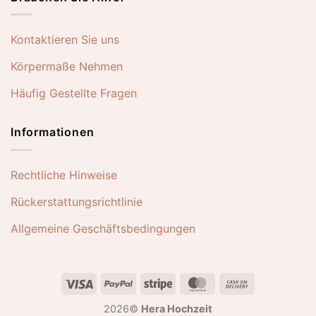
Kontaktieren Sie uns
Körpermaße Nehmen
Häufig Gestellte Fragen
Informationen
Rechtliche Hinweise
Rückerstattungsrichtlinie
Allgemeine Geschäftsbedingungen
Visa
PayPal
Stripe
MasterCard
Cash
On
2026©
Hera Hochzeit
Delivery