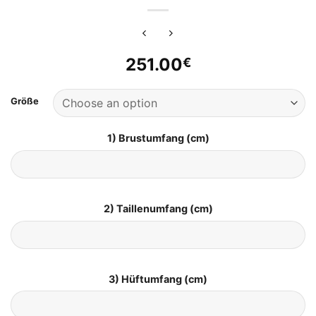
251.00
€
Größe
1) Brustumfang (cm)
2) Taillenumfang (cm)
3) Hüftumfang (cm)