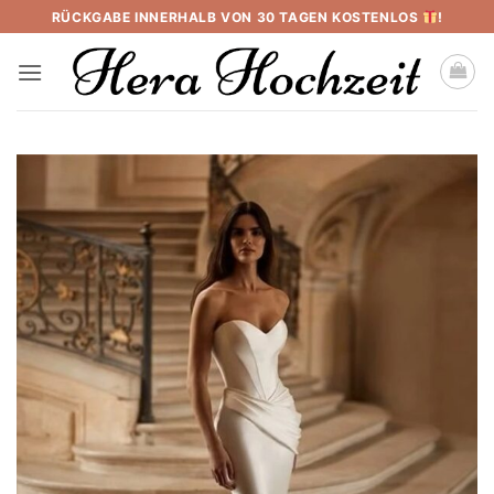
Skip
RÜCKGABE INNERHALB VON 30 TAGEN KOSTENLOS
!
to
content