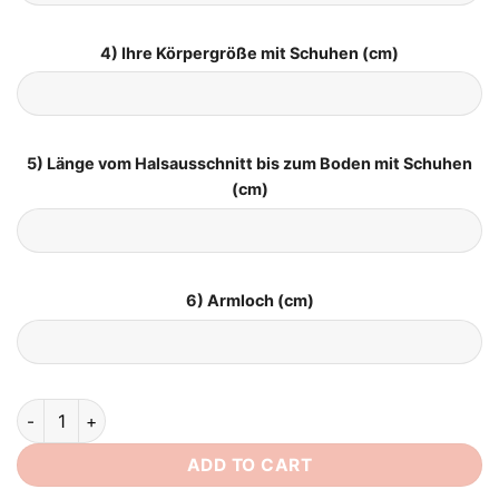
4) Ihre Körpergröße mit Schuhen (cm)
5) Länge vom Halsausschnitt bis zum Boden mit Schuhen
(cm)
6) Armloch (cm)
Brautkleid Schlicht Elegant Satin quantity
ADD TO CART