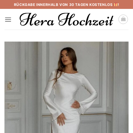
Skip
RÜCKGABE INNERHALB VON 30 TAGEN KOSTENLOS
!
to
content