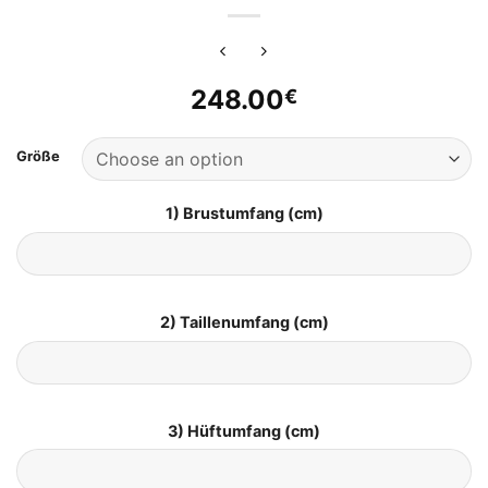
248.00
€
Größe
1) Brustumfang (cm)
2) Taillenumfang (cm)
3) Hüftumfang (cm)