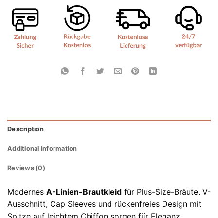
Description
Additional information
Reviews (0)
Modernes
A-Linien-Brautkleid
für Plus-Size-Bräute. V-
Ausschnitt, Cap Sleeves und rückenfreies Design mit
Spitze auf leichtem Chiffon sorgen für Eleganz,