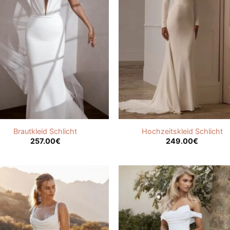
Brautkleid Schlicht
Hochzeitskleid Schlicht
257.00
€
249.00
€