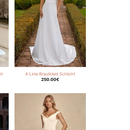
ch
A Linie Brautkleid Schlicht
250.00
€