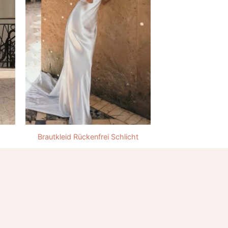
Brautkleid Rückenfrei Schlicht
257.00
€
. Ohne aufwendige Verzierungen