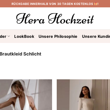
RÜCKGABE INNERHALB VON 30 TAGEN KOSTENLOS
!
ider
LookBook
Unsere Philosophie
Unsere Kundi
Brautkleid Schlicht