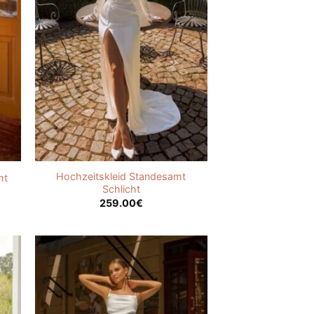
Hochzeitskleid Standesamt
ht
Schlicht
259.00
€