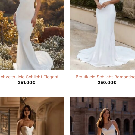
chzeitskleid Schlicht Elegant
Brautkleid Schlicht Romantis
251.00
€
250.00
€