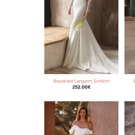
Brautkleid Langarm Schlicht
252.00
€