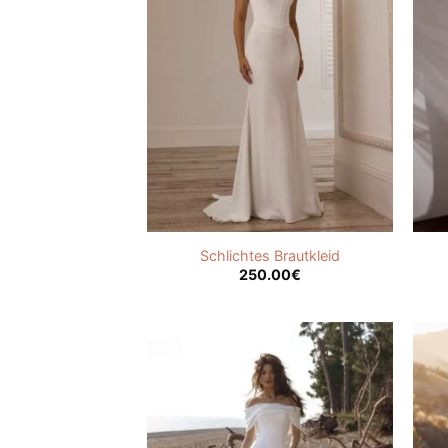
Schlichtes Brautkleid
250.00
€