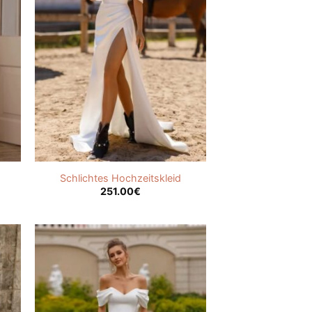
Schlichtes Hochzeitskleid
251.00
€