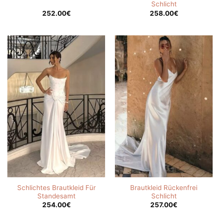
Schlicht
252.00
€
258.00
€
Schlichtes Brautkleid Für
Brautkleid Rückenfrei
Standesamt
Schlicht
254.00
€
257.00
€