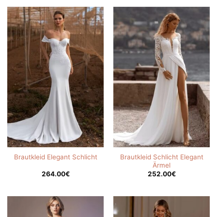
Brautkleid Schlicht Elegant
Brautkleid Elegant Schlicht
Ärmel
264.00
€
252.00
€