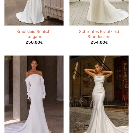
Brautkleid Schlicht
Schlichtes Brautkleid
Langarm
Standesamt
250.00
€
254.00
€