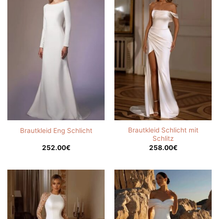
Brautkleid Schlicht mit
Brautkleid Eng Schlicht
Schlitz
252.00
€
258.00
€