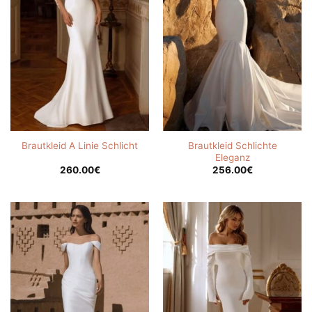
Brautkleid Schlichte
Brautkleid A Linie Schlicht
Eleganz
260.00
€
256.00
€