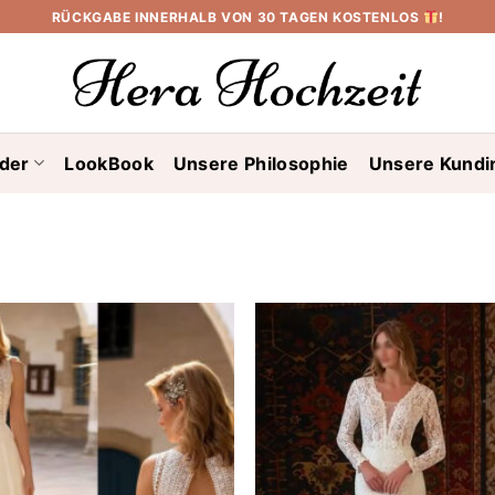
RÜCKGABE INNERHALB VON 30 TAGEN KOSTENLOS
!
ider
LookBook
Unsere Philosophie
Unsere Kundi