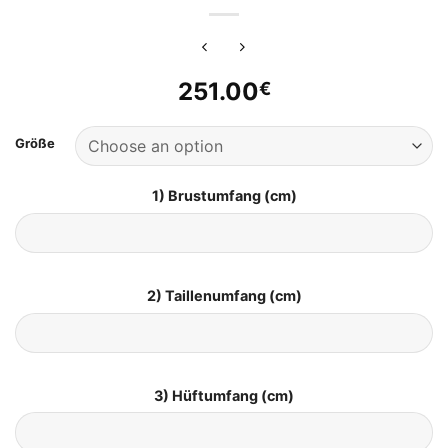
251.00
€
Größe
1) Brustumfang (cm)
2) Taillenumfang (cm)
3) Hüftumfang (cm)