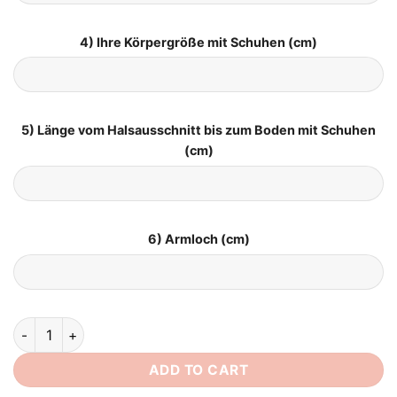
4) Ihre Körpergröße mit Schuhen (cm)
5) Länge vom Halsausschnitt bis zum Boden mit Schuhen
(cm)
6) Armloch (cm)
Brautkleid Standesamt Langarm quantity
ADD TO CART