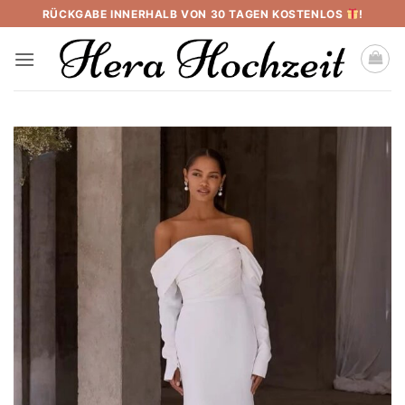
Skip
RÜCKGABE INNERHALB VON 30 TAGEN KOSTENLOS
!
to
content