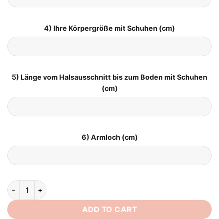
4) Ihre Körpergröße mit Schuhen (cm)
5) Länge vom Halsausschnitt bis zum Boden mit Schuhen
(cm)
6) Armloch (cm)
Vintage Boho Brautkleid quantity
ADD TO CART