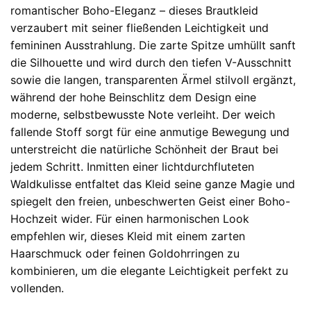
romantischer Boho-Eleganz – dieses Brautkleid
verzaubert mit seiner fließenden Leichtigkeit und
femininen Ausstrahlung. Die zarte Spitze umhüllt sanft
die Silhouette und wird durch den tiefen V-Ausschnitt
sowie die langen, transparenten Ärmel stilvoll ergänzt,
während der hohe Beinschlitz dem Design eine
moderne, selbstbewusste Note verleiht. Der weich
fallende Stoff sorgt für eine anmutige Bewegung und
unterstreicht die natürliche Schönheit der Braut bei
jedem Schritt. Inmitten einer lichtdurchfluteten
Waldkulisse entfaltet das Kleid seine ganze Magie und
spiegelt den freien, unbeschwerten Geist einer Boho-
Hochzeit wider. Für einen harmonischen Look
empfehlen wir, dieses Kleid mit einem zarten
Haarschmuck oder feinen Goldohrringen zu
kombinieren, um die elegante Leichtigkeit perfekt zu
vollenden.