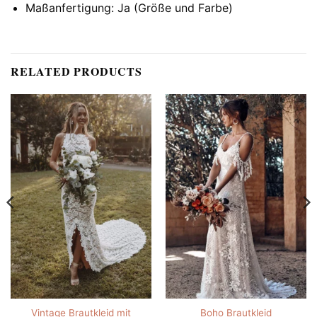
Maßanfertigung: Ja (Größe und Farbe)
RELATED PRODUCTS
Vintage Brautkleid mit
Boho Brautkleid