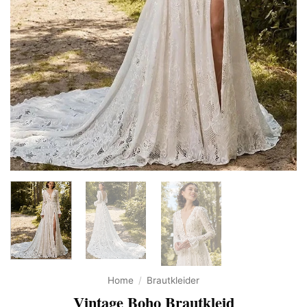
Home
/
Brautkleider
Vintage Boho Brautkleid