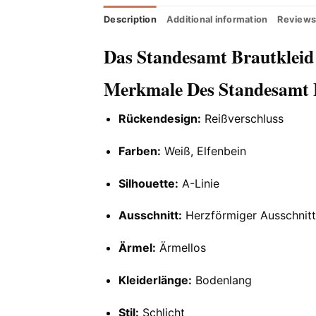
Description
Additional information
Reviews
Das Standesamt Brautkleid
Merkmale Des Standesamt 
Rückendesign:
Reißverschluss
Farben:
Weiß, Elfenbein
Silhouette:
A-Linie
Ausschnitt:
Herzförmiger Ausschnitt
Ärmel:
Ärmellos
Kleiderlänge:
Bodenlang
Stil:
Schlicht