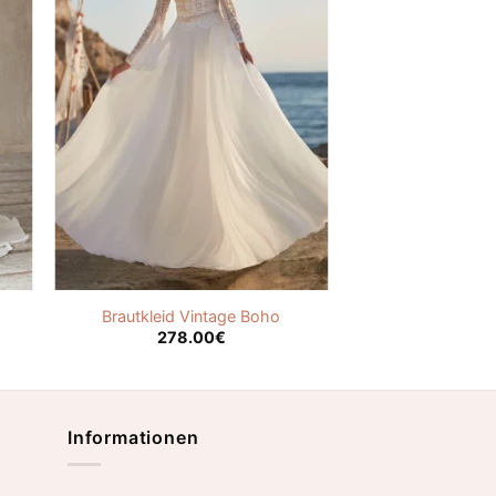
Brautkleid Vintage Boho
278.00
€
Informationen