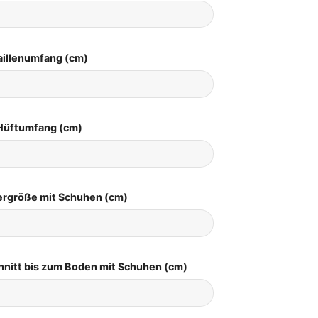
aillenumfang (cm)
Hüftumfang (cm)
pergröße mit Schuhen (cm)
hnitt bis zum Boden mit Schuhen (cm)