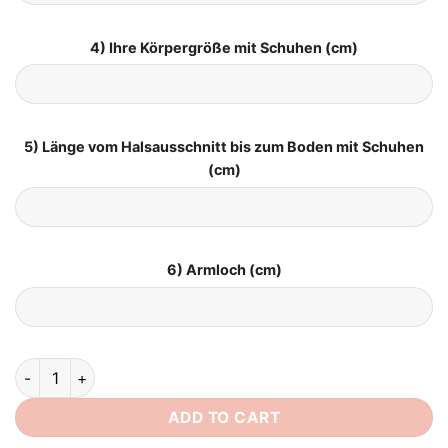
4) Ihre Körpergröße mit Schuhen (cm)
5) Länge vom Halsausschnitt bis zum Boden mit Schuhen
(cm)
6) Armloch (cm)
Schlichtes Brautkleid mit Ärmel quantity
ADD TO CART