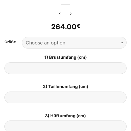
264.00
€
Größe
1) Brustumfang (cm)
2) Taillenumfang (cm)
3) Hüftumfang (cm)