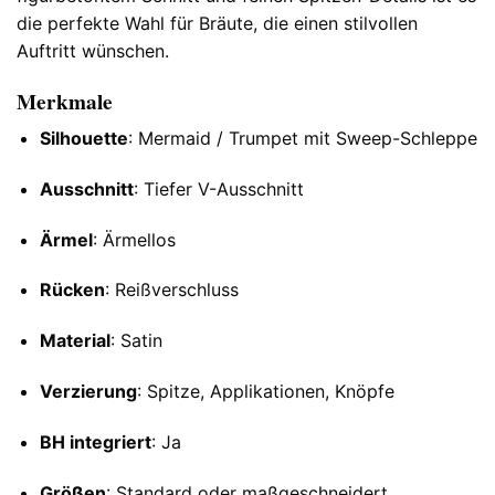
die perfekte Wahl für Bräute, die einen stilvollen
Auftritt wünschen.
Merkmale
Silhouette
: Mermaid / Trumpet mit Sweep-Schleppe
Ausschnitt
: Tiefer V-Ausschnitt
Ärmel
: Ärmellos
Rücken
: Reißverschluss
Material
: Satin
Verzierung
: Spitze, Applikationen, Knöpfe
BH integriert
: Ja
Größen
: Standard oder maßgeschneidert