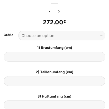
272.00
€
Größe
1) Brustumfang (cm)
2) Taillenumfang (cm)
3) Hüftumfang (cm)