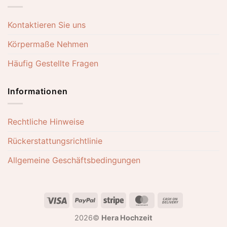
Kontaktieren Sie uns
Körpermaße Nehmen
Häufig Gestellte Fragen
Informationen
Rechtliche Hinweise
Rückerstattungsrichtlinie
Allgemeine Geschäftsbedingungen
Visa
PayPal
Stripe
MasterCard
Cash
On
2026©
Hera Hochzeit
Delivery