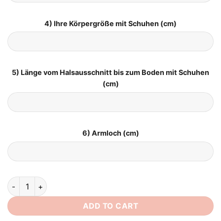
4) Ihre Körpergröße mit Schuhen (cm)
5) Länge vom Halsausschnitt bis zum Boden mit Schuhen
(cm)
6) Armloch (cm)
Kurz Brautkleid Standesamt quantity
ADD TO CART