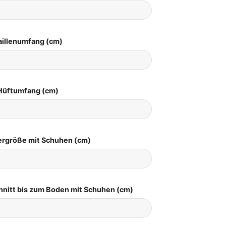
aillenumfang (cm)
Hüftumfang (cm)
pergröße mit Schuhen (cm)
hnitt bis zum Boden mit Schuhen (cm)