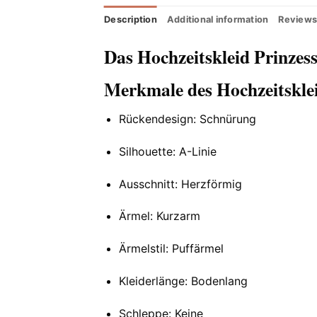
Description
Additional information
Reviews
Das Hochzeitskleid Prinzes
Merkmale des Hochzeitsklei
Rückendesign: Schnürung
Silhouette: A-Linie
Ausschnitt: Herzförmig
Ärmel: Kurzarm
Ärmelstil: Puffärmel
Kleiderlänge: Bodenlang
Schleppe: Keine