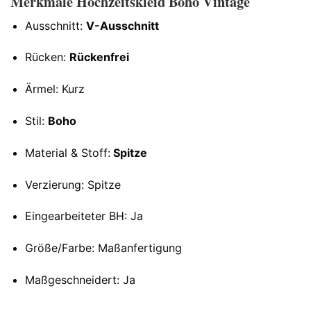
Merkmale Hochzeitskleid Boho Vintage
Ausschnitt:
V-Ausschnitt
Rücken:
Rückenfrei
Ärmel: Kurz
Stil:
Boho
Material & Stoff:
Spitze
Verzierung: Spitze
Eingearbeiteter BH: Ja
Größe/Farbe: Maßanfertigung
Maßgeschneidert: Ja