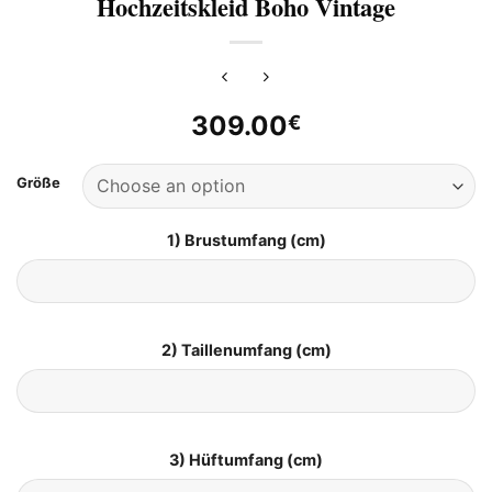
Hochzeitskleid Boho Vintage
309.00
€
Größe
1) Brustumfang (cm)
2) Taillenumfang (cm)
3) Hüftumfang (cm)