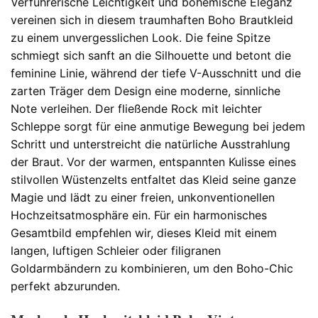
Verführerische Leichtigkeit und bohemische Eleganz
vereinen sich in diesem traumhaften Boho Brautkleid
zu einem unvergesslichen Look. Die feine Spitze
schmiegt sich sanft an die Silhouette und betont die
feminine Linie, während der tiefe V-Ausschnitt und die
zarten Träger dem Design eine moderne, sinnliche
Note verleihen. Der fließende Rock mit leichter
Schleppe sorgt für eine anmutige Bewegung bei jedem
Schritt und unterstreicht die natürliche Ausstrahlung
der Braut. Vor der warmen, entspannten Kulisse eines
stilvollen Wüstenzelts entfaltet das Kleid seine ganze
Magie und lädt zu einer freien, unkonventionellen
Hochzeitsatmosphäre ein. Für ein harmonisches
Gesamtbild empfehlen wir, dieses Kleid mit einem
langen, luftigen Schleier oder filigranen
Goldarmbändern zu kombinieren, um den Boho-Chic
perfekt abzurunden.