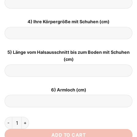
4) Ihre Körpergröße mit Schuhen (cm)
5) Länge vom Halsausschnitt bis zum Boden mit Schuhen
(cm)
6) Armloch (cm)
Hochzeitskleid Boho Vintage quantity
ADD TO CART