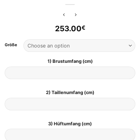
253.00
€
Größe
1) Brustumfang (cm)
2) Taillenumfang (cm)
3) Hüftumfang (cm)