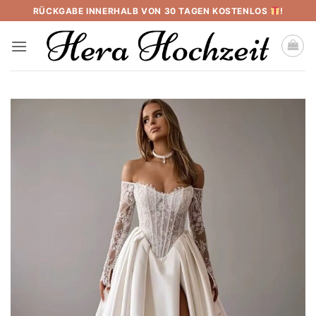
Skip
RÜCKGABE INNERHALB VON 30 TAGEN KOSTENLOS
!
to
content