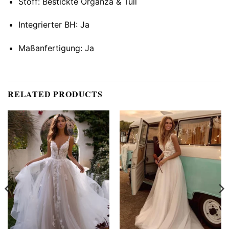
Stoff: Bestickte Organza & Tüll
Integrierter BH: Ja
Maßanfertigung: Ja
RELATED PRODUCTS