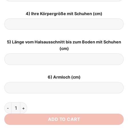
4) Ihre Körpergröße mit Schuhen (cm)
5) Länge vom Halsausschnitt bis zum Boden mit Schuhen
(cm)
6) Armloch (cm)
Corsage Brautkleid Prinzessin quantity
ADD TO CART