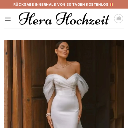
Skip
RÜCKGABE INNERHALB VON 30 TAGEN KOSTENLOS
!
to
content