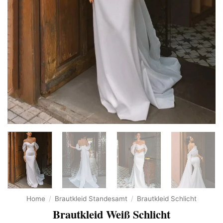
Home
/
Brautkleid Standesamt
/
Brautkleid Schlicht
Brautkleid Weiß Schlicht