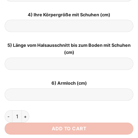
4) Ihre Körpergröße mit Schuhen (cm)
5) Länge vom Halsausschnitt bis zum Boden mit Schuhen
(cm)
6) Armloch (cm)
Brautkleid Weiß Schlicht quantity
ADD TO CART