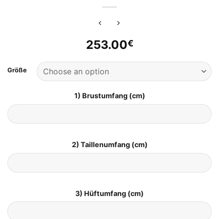
253.00
€
Größe
1) Brustumfang (cm)
2) Taillenumfang (cm)
3) Hüftumfang (cm)