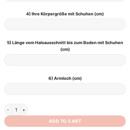
4) Ihre Körpergröße mit Schuhen (cm)
5) Länge vom Halsausschnitt bis zum Boden mit Schuhen
(cm)
6) Armloch (cm)
Brautkleid V Ausschnitt Vintage quantity
ADD TO CART