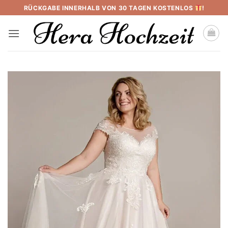
Skip
RÜCKGABE INNERHALB VON 30 TAGEN KOSTENLOS
!
to
content