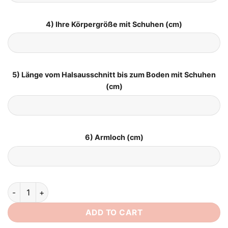
4) Ihre Körpergröße mit Schuhen (cm)
5) Länge vom Halsausschnitt bis zum Boden mit Schuhen
(cm)
6) Armloch (cm)
Brautkleid Umstandsmode Große Größen quantity
ADD TO CART