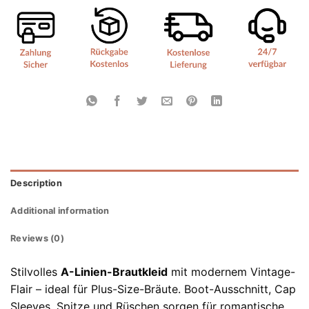
Description
Additional information
Reviews (0)
Stilvolles
A-Linien-Brautkleid
mit modernem Vintage-
Flair – ideal für Plus-Size-Bräute. Boot-Ausschnitt, Cap
Sleeves, Spitze und Rüschen sorgen für romantische