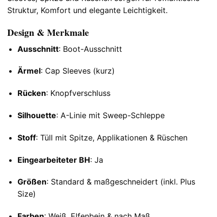
Struktur, Komfort und elegante Leichtigkeit.
Design & Merkmale
Ausschnitt
: Boot-Ausschnitt
Ärmel
: Cap Sleeves (kurz)
Rücken
: Knopfverschluss
Silhouette
: A-Linie mit Sweep-Schleppe
Stoff
: Tüll mit Spitze, Applikationen & Rüschen
Eingearbeiteter BH
: Ja
Größen
: Standard & maßgeschneidert (inkl. Plus
Size)
Farben
: Weiß, Elfenbein & nach Maß