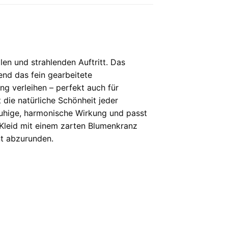
en und strahlenden Auftritt. Das
end das fein gearbeitete
ng verleihen – perfekt auch für
 die natürliche Schönheit jeder
ruhige, harmonische Wirkung und passt
 Kleid mit einem zarten Blumenkranz
nt abzurunden.