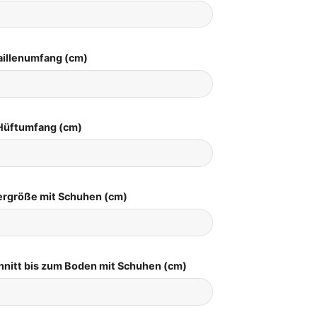
aillenumfang (cm)
Hüftumfang (cm)
pergröße mit Schuhen (cm)
hnitt bis zum Boden mit Schuhen (cm)