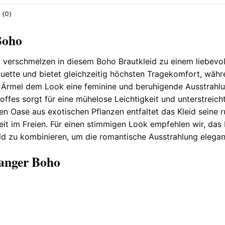
 (0)
Boho
 verschmelzen in diesem Boho Brautkleid zu einem liebevoll
ouette und bietet gleichzeitig höchsten Tragekomfort, währ
en Ärmel dem Look eine feminine und beruhigende Ausstrahlu
offes sorgt für eine mühelose Leichtigkeit und unterstreicht
n Oase aus exotischen Pflanzen entfaltet das Kleid seine 
it im Freien. Für einen stimmigen Look empfehlen wir, das
d zu kombinieren, um die romantische Ausstrahlung elega
anger Boho