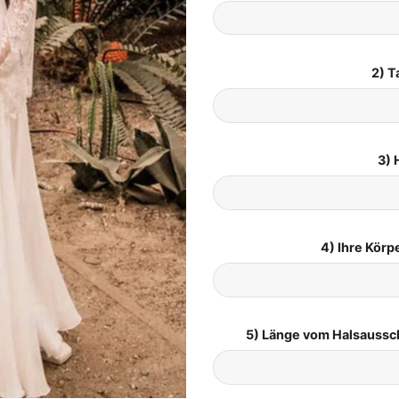
2) T
3) 
4) Ihre Kör
5) Länge vom Halsaussc