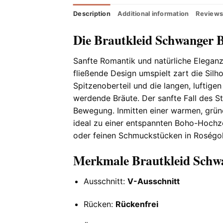
Description
Additional information
Reviews
Die Brautkleid Schwanger 
Sanfte Romantik und natürliche Eleganz
fließende Design umspielt zart die Silh
Spitzenoberteil und die langen, luftig
werdende Bräute. Der sanfte Fall des St
Bewegung. Inmitten einer warmen, grüne
ideal zu einer entspannten Boho-Hochze
oder feinen Schmuckstücken in Roségol
Merkmale Brautkleid Schw
Ausschnitt:
V-Ausschnitt
Rücken:
Rückenfrei