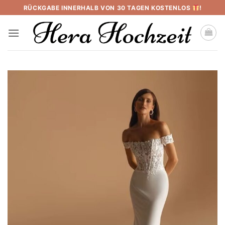
Skip
RÜCKGABE INNERHALB VON 30 TAGEN KOSTENLOS
!
to
content