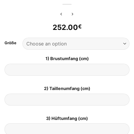
252.00
€
Größe
1) Brustumfang (cm)
2) Taillenumfang (cm)
3) Hüftumfang (cm)