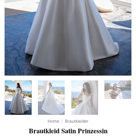
Home
/
Brautkleider
Brautkleid Satin Prinzessin