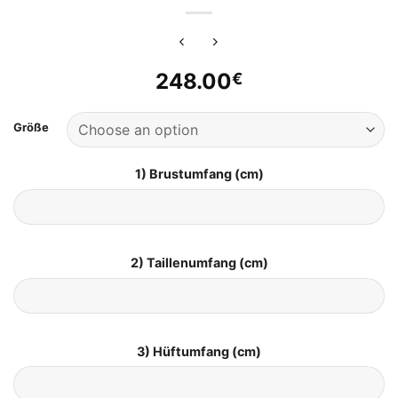
248.00
€
Größe
1) Brustumfang (cm)
2) Taillenumfang (cm)
3) Hüftumfang (cm)