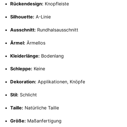
Rückendesign:
Knopfleiste
Silhouette:
A-Linie
Ausschnitt:
Rundhalsausschnitt
Ärmel:
Ärmellos
Kleiderlänge:
Bodenlang
Schleppe:
Keine
Dekoration:
Applikationen, Knöpfe
Stil:
Schlicht
Taille:
Natürliche Taille
Größe:
Maßanfertigung