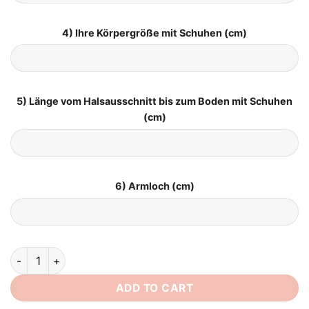
4) Ihre Körpergröße mit Schuhen (cm)
5) Länge vom Halsausschnitt bis zum Boden mit Schuhen
(cm)
6) Armloch (cm)
Brautkleid Satin Prinzessin quantity
ADD TO CART